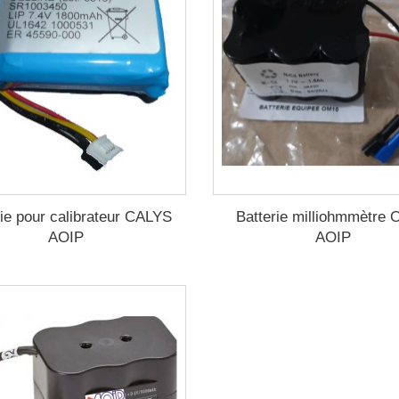
rie pour calibrateur CALYS
Batterie milliohmmètre
AOIP
AOIP