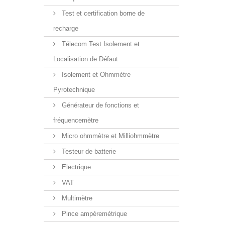
Test et certification borne de
recharge
Télecom Test Isolement et
Localisation de Défaut
Isolement et Ohmmètre
Pyrotechnique
Générateur de fonctions et
fréquencemètre
Micro ohmmètre et Milliohmmètre
Testeur de batterie
Electrique
VAT
Multimètre
Pince ampèremétrique