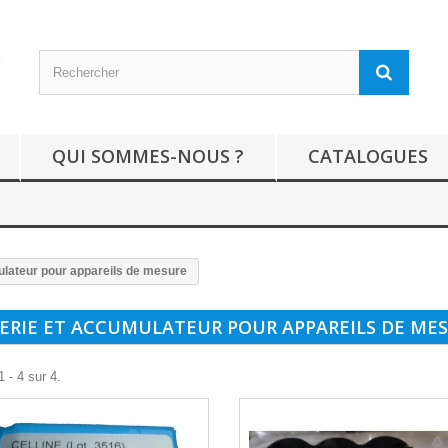
QUI SOMMES-NOUS ?
CATALOGUES
ulateur pour appareils de mesure
ERIE ET ACCUMULATEUR POUR APPAREILS DE ME
 - 4 sur 4.