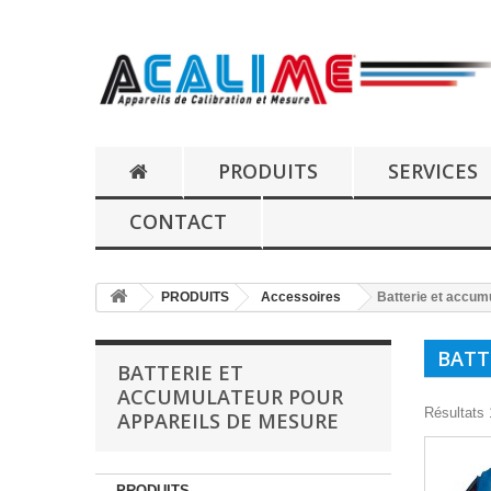
PRODUITS
SERVICES
CONTACT
PRODUITS
Accessoires
Batterie et accum
BATT
BATTERIE ET
ACCUMULATEUR POUR
Résultats 1
APPAREILS DE MESURE
PRODUITS