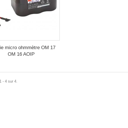
rie micro ohmmètre OM 17
OM 16 AOIP
 - 4 sur 4.