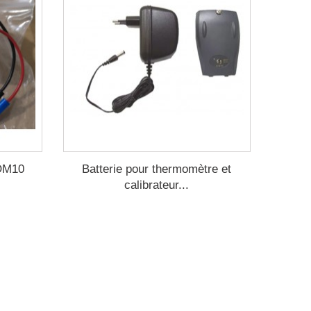
 OM10
Batterie pour thermomètre et
calibrateur...