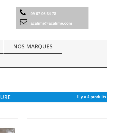
09 67 06 64 78
acalime@acalime.com
NOS MARQUES
SURE
Il y a 4 produits.