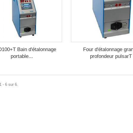
100+T Bain d'étalonnage
Four d'étalonnage gra
portable...
profondeur pulsarT
 - 6 sur 6.