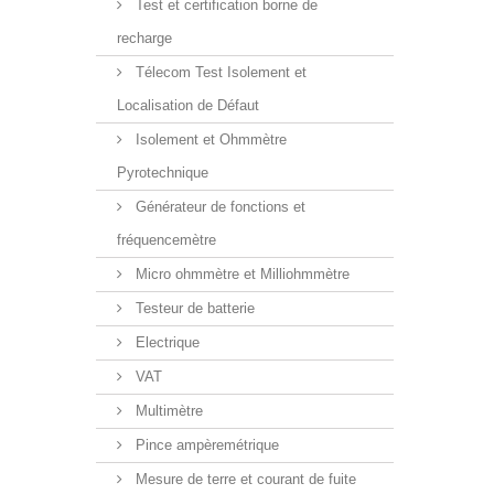
Test et certification borne de
recharge
Télecom Test Isolement et
Localisation de Défaut
Isolement et Ohmmètre
Pyrotechnique
Générateur de fonctions et
fréquencemètre
Micro ohmmètre et Milliohmmètre
Testeur de batterie
Electrique
VAT
Multimètre
Pince ampèremétrique
Mesure de terre et courant de fuite