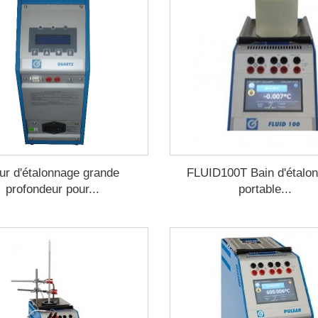
ur d'étalonnage grande
FLUID100T Bain d'étalo
profondeur pour...
portable...