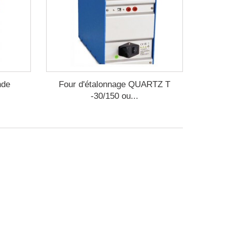
nde
Four d'étalonnage QUARTZ T
-30/150 ou...