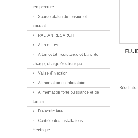
température
Source étalon de tension et
courant
RADIAN RESARCH
Alim et Test
FLUID
Alternostat, résistance et banc de
charge, charge électronique
Valise d'injection
Alimentation de laboratoire
Résultats 1
Alimentation forte puissance et de
terrain
Diélectrimètre
Contrôle des installations
électrique