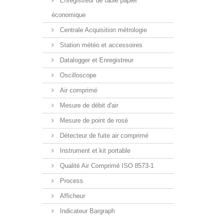
Enregistreur de table papier
économique
Centrale Acquisition métrologie
Station météo et accessoires
Datalogger et Enregistreur
Oscilloscope
Air comprimé
Mesure de débit d'air
Mesure de point de rosé
Détecteur de fuite air comprimé
Instrument et kit portable
Qualité Air Comprimé ISO 8573-1
Process
Afficheur
Indicateur Bargraph