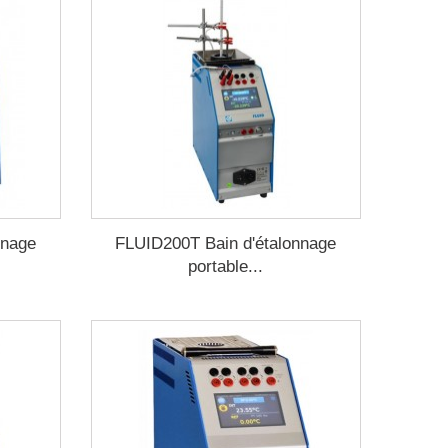
nnage
FLUID200T Bain d'étalonnage
portable...