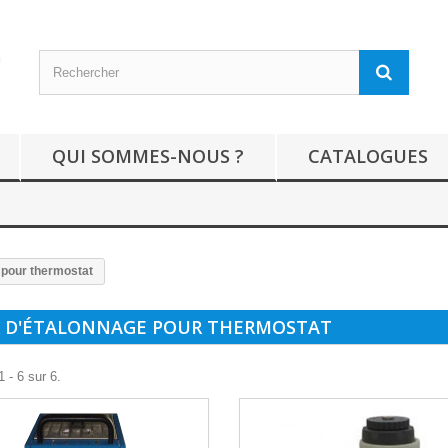
QUI SOMMES-NOUS ?
CATALOGUES
 pour thermostat
 D'ÉTALONNAGE POUR THERMOSTAT
 - 6 sur 6.