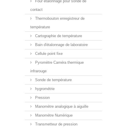
Four étalonnage pour sonde de
contact
Thermobouton enregistreur de
température
Cartographie de température
Bain d'étalonnage de laboratoire
Cellule point fixe
Pyromètre Caméra thermique
infrarouge
Sonde de température
hygrométrie
Pression
Manomètre analogique à aiguille
Manomètre Numérique
Transmetteur de pression