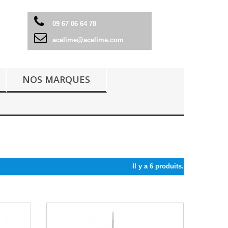
09 67 06 64 78
acalime@acalime.com
NOS MARQUES
Il y a 6 produits.