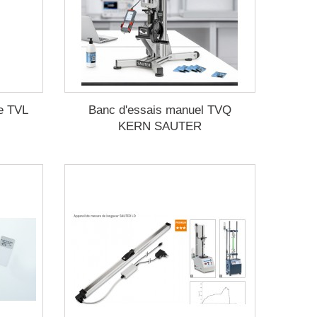
le TVL
Banc d'essais manuel TVQ
KERN SAUTER