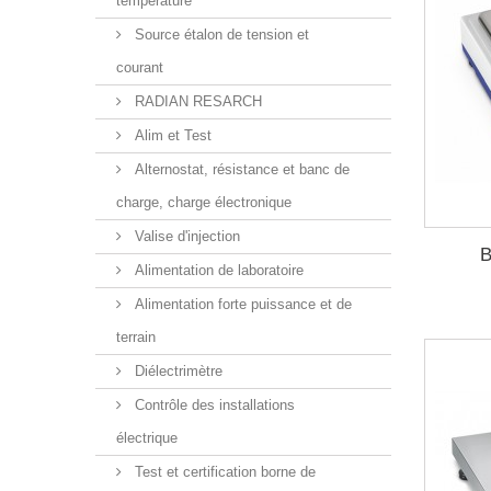
température
Source étalon de tension et
courant
RADIAN RESARCH
Alim et Test
Alternostat, résistance et banc de
charge, charge électronique
Valise d'injection
B
Alimentation de laboratoire
Alimentation forte puissance et de
terrain
Diélectrimètre
Contrôle des installations
électrique
Test et certification borne de