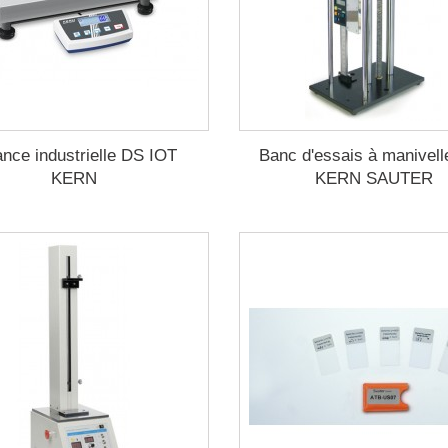
ance industrielle DS IOT
Banc d'essais à manivel
KERN
KERN SAUTER