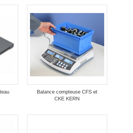
teau
Balance compteuse CFS et
CKE KERN