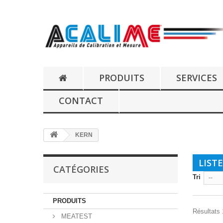
PRODUITS
SERVICES
CONTACT
KERN
LIST
CATÉGORIES
Tri
--
PRODUITS
Résultats 
MEATEST