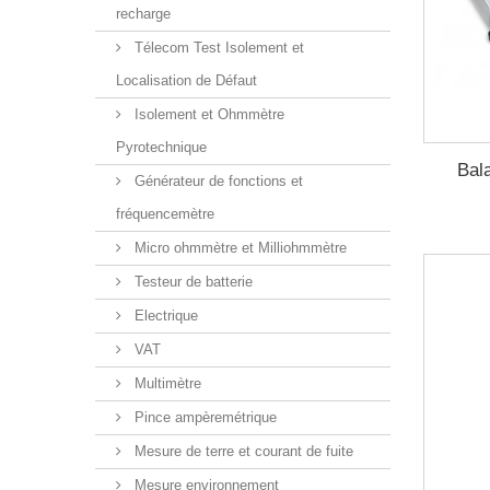
recharge
Télecom Test Isolement et
Localisation de Défaut
Isolement et Ohmmètre
Pyrotechnique
Bal
Générateur de fonctions et
fréquencemètre
Micro ohmmètre et Milliohmmètre
Testeur de batterie
Electrique
VAT
Multimètre
Pince ampèremétrique
Mesure de terre et courant de fuite
Mesure environnement