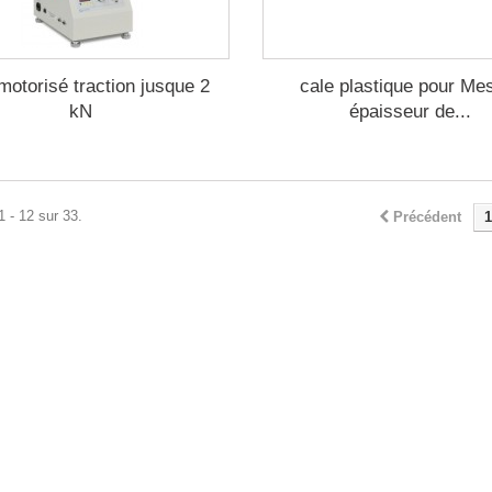
motorisé traction jusque 2
cale plastique pour Me
kN
épaisseur de...
1 - 12 sur 33.
Précédent
1