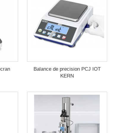
écran
Balance de precision PCJ IOT
KERN