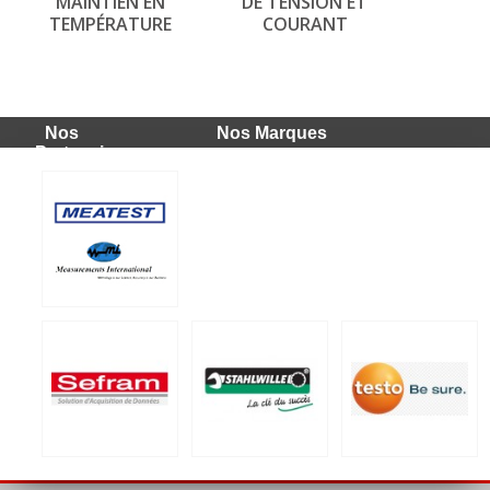
MAINTIEN EN
DE TENSION ET
TEMPÉRATURE
COURANT
Nos
Nos Marques
Partenaires