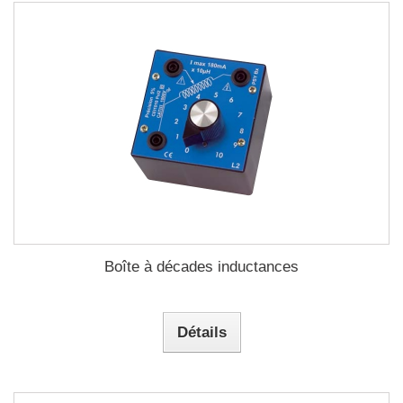
Boîte à décades inductances
Détails