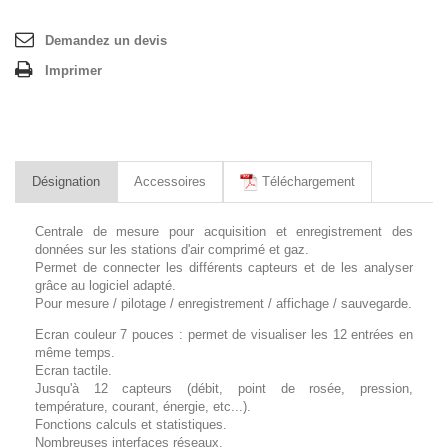
Demandez un devis
Imprimer
Désignation
Accessoires
Téléchargement
Centrale de mesure pour acquisition et enregistrement des
données sur les stations d'air comprimé et gaz.
Permet de connecter les différents capteurs et de les analyser
grâce au logiciel adapté.
Pour mesure / pilotage / enregistrement / affichage / sauvegarde.
Ecran couleur 7 pouces : permet de visualiser les 12 entrées en
même temps.
Ecran tactile.
Jusqu'à 12 capteurs (débit, point de rosée, pression,
température, courant, énergie, etc...).
Fonctions calculs et statistiques.
Nombreuses interfaces réseaux.