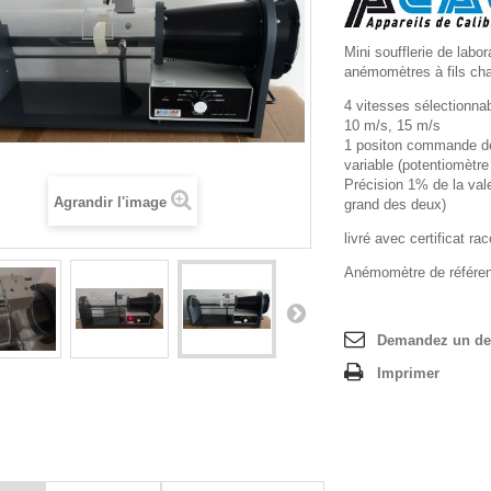
Mini soufflerie de labor
anémomètres à fils cha
4 vitesses sélectionna
10 m/s, 15 m/s
1 positon commande dé
variable (potentiomètr
Précision 1% de la vale
Agrandir l'image
grand des deux)
livré avec certificat r
Anémomètre de référen
Demandez un de
Imprimer