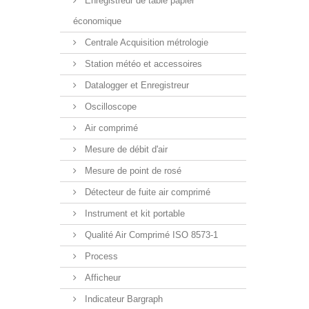
Enregistreur de table papier
économique
Centrale Acquisition métrologie
Station météo et accessoires
Datalogger et Enregistreur
Oscilloscope
Air comprimé
Mesure de débit d'air
Mesure de point de rosé
Détecteur de fuite air comprimé
Instrument et kit portable
Qualité Air Comprimé ISO 8573-1
Process
Afficheur
Indicateur Bargraph