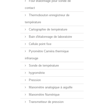
Four étalonnage pour sonde de
contact
Thermobouton enregistreur de
température
Cartographie de température
Bain d'étalonnage de laboratoire
Cellule point fixe
Pyromètre Caméra thermique
infrarouge
Sonde de température
hygrométrie
Pression
Manomètre analogique à aiguille
Manomètre Numérique
Transmetteur de pression