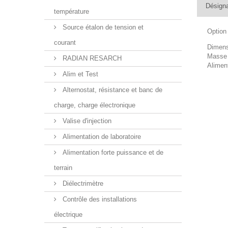
Désigna
température
Source étalon de tension et
Option 
courant
Dimens
Masse 
RADIAN RESARCH
Alimen
Alim et Test
Alternostat, résistance et banc de
charge, charge électronique
Valise d'injection
Alimentation de laboratoire
Alimentation forte puissance et de
terrain
Diélectrimètre
Contrôle des installations
électrique