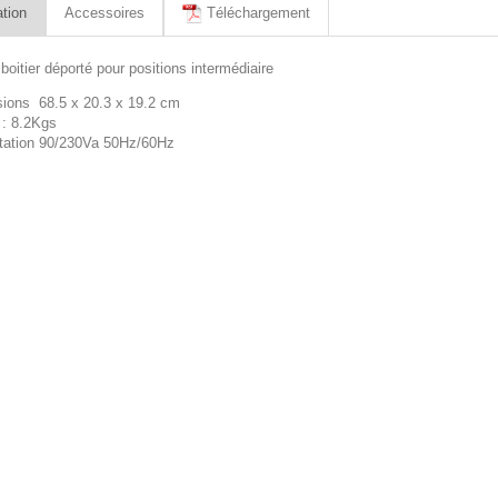
tion
Accessoires
Téléchargement
boitier déporté pour positions intermédiaire
ions 68.5 x 20.3 x 19.2 cm
: 8.2Kgs
tation 90/230Va 50Hz/60Hz