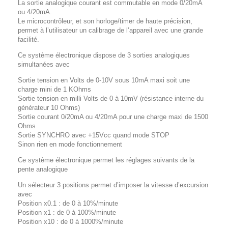
La sortie analogique courant est commutable en mode 0/20mA
ou 4/20mA.
Le microcontrôleur, et son horloge/timer de haute précision,
permet à l’utilisateur un calibrage de l’appareil avec une grande
facilité.
Ce système électronique dispose de 3 sorties analogiques
simultanées avec
Sortie tension en Volts de 0-10V sous 10mA maxi soit une
charge mini de 1 KOhms
Sortie tension en milli Volts de 0 à 10mV (résistance interne du
générateur 10 Ohms)
Sortie courant 0/20mA ou 4/20mA pour une charge maxi de 1500
Ohms
Sortie SYNCHRO avec +15Vcc quand mode STOP
Sinon rien en mode fonctionnement
Ce système électronique permet les réglages suivants de la
pente analogique
Un sélecteur 3 positions permet d’imposer la vitesse d’excursion
avec
Position x0.1 : de 0 à 10%/minute
Position x1 : de 0 à 100%/minute
Position x10 : de 0 à 1000%/minute