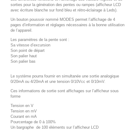
sorties pour la génération des pentes ou rampes (afficheur LCD
avec écriture blanche sur fond bleu et rétro-éclairage à Leds).
Un bouton poussoir nommé MODES permet l’affichage de 4
pages d’information et réglages nécessaires à la bonne utilisation
de l’appareil.
Les paramètres de la pente sont :
Sa vitesse d’excursion
Son point de départ
Son palier haut
Son palier bas
Le système pourra fournir en simultanée une sortie analogique
0/20mA ou 4/20mA et une tension 0/10Vcc et 0/10mV.
Ces informations de sortie sont affichages sur l’afficheur sous
forme
Tension en V
Tension en mV
Courant en mA
Pourcentage de 0 à 100%
Un bargraphe de 100 éléments sur l’afficheur LCD