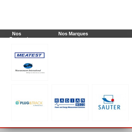
Nos
Nos Marques
Partenaires