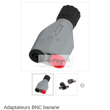
Agrandir l'image
Adaptateurs BNC banane